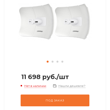
11 698
руб.
/шт
Нет в наличии
Нашли дешевле?
ПОД ЗАКАЗ