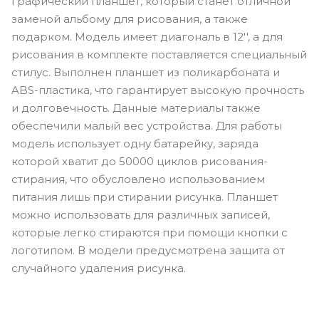
графический планшет, который станет отличной
заменой альбому для рисования, а также
подарком. Модель имеет диагональ в 12'', а для
рисования в комплекте поставляется специальный
стилус. Выполнен планшет из поликарбоната и
ABS-пластика, что гарантирует высокую прочность
и долговечность. Данные материалы также
обеспечили малый вес устройства. Для работы
модель использует одну батарейку, заряда
которой хватит до 50000 циклов рисования-
стирания, что обусловлено использованием
питания лишь при стирании рисунка. Планшет
можно использовать для различных записей,
которые легко стираются при помощи кнопки с
логотипом. В модели предусмотрена защита от
случайного удаления рисунка.