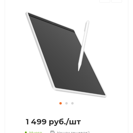
1 499
руб.
/шт
Много
Нашли дешевле?