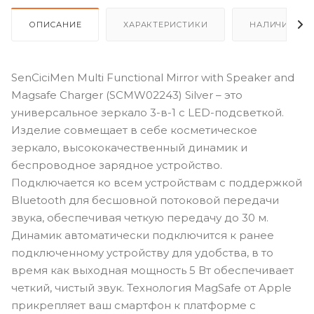
ОПИСАНИЕ
ХАРАКТЕРИСТИКИ
НАЛИЧИЕ
SenCiciMen Multi Functional Mirror with Speaker and
Magsafe Charger (SCMW02243) Silver – это
универсальное зеркало 3-в-1 с LED-подсветкой.
Изделие совмещает в себе косметическое
зеркало, высококачественный динамик и
беспроводное зарядное устройство.
Подключается ко всем устройствам с поддержкой
Bluetooth для бесшовной потоковой передачи
звука, обеспечивая четкую передачу до 30 м.
Динамик автоматически подключится к ранее
подключенному устройству для удобства, в то
время как выходная мощность 5 Вт обеспечивает
четкий, чистый звук. Технология MagSafe от Apple
прикрепляет ваш смартфон к платформе с