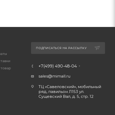
ПОДПИСАТЬСЯ НА РАССЫЛКУ
латы
ставки
+7(499) 490-48-04
 товар
sales@mimall.ru
ТЦ «Савеловский», мобильный
ряд, павильон Л153 ул.
Сущевский Вал, д. 5, стр. 12