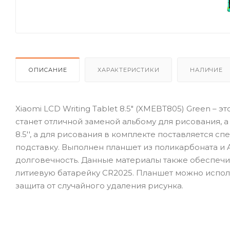
ОПИСАНИЕ
ХАРАКТЕРИСТИКИ
НАЛИЧИЕ
Xiaomi LCD Writing Tablet 8.5" (XMEBT805) Green –
станет отличной заменой альбому для рисования, 
8.5'', а для рисования в комплекте поставляется с
подставку. Выполнен планшет из поликарбоната и 
долговечность. Данные материалы также обеспечил
литиевую батарейку CR2025. Планшет можно испол
защита от случайного удаления рисунка.