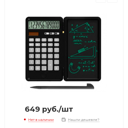
649
руб.
/шт
Нет в наличии
Нашли дешевле?