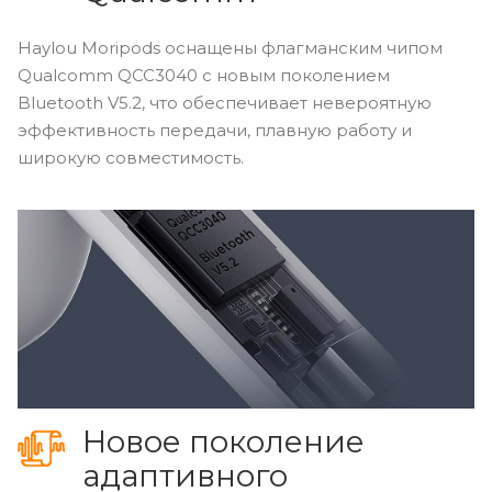
Haylou Moripods оснащены флагманским чипом
Qualcomm QCC3040 с новым поколением
Bluetooth V5.2, что обеспечивает невероятную
эффективность передачи, плавную работу и
широкую совместимость.
Новое поколение
адаптивного