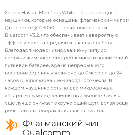
Xiaomi Haylou MoriPods White – беспроводные
наушники, которые оснащены флагманским чипом
Qualcomm QCC3040 с новым поколением
Bluetooth V5.2, что обеспечивает невероятную
эффективность передачи и плавную работу.
Благодаря модернизированному чипу со
сверхнизким энергопотреблением и полимерной
литиевой батарее, время непрерывного
воспроизведения увеличено до 6 часов и до 24
часов с использованием зарядного чехла. В
каждом наушнике есть по два микрофона, а
алгоритм шумоподавления при звонках CVC8.0
еще лучше снижает окружающий шум, делая вашу
речь при разговорах кристально чистой.
Флагманский чип
Qualcomm