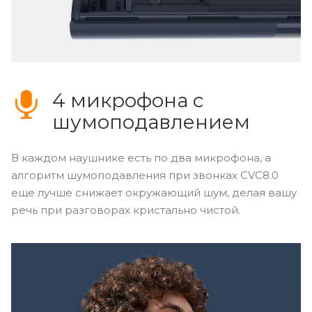
4 микрофона с
шумоподавлением
В каждом наушнике есть по два микрофона, а
алгоритм шумоподавления при звонках CVC8.0
еще лучше снижает окружающий шум, делая вашу
речь при разговорах кристально чистой.