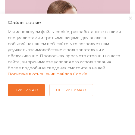
Файлы cookie
Мы используем файлы cookie, разработанные нашими
специалистами и третьими лицами, для анализа
событий на нашем веб-сайте, что позволяет нам
улучшать взаимодействие с пользователями и
обслуживание. Продолжая просмотр страниц нашего
сайта, вы принимаете условия его использования.
Более подробные сведения смотрите в нашей
Политике в отношении файлов Cookie
.
ПРИНИМАЮ
НЕ ПРИНИМАЮ
Защита по стандарту
IPX4
Наушники защищены от воды по стандарту IPX4 и
легко противостоят каплям дождя или пота. Не