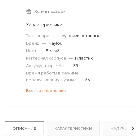
Хочу в подарок
Характеристики
Тип товара
—
Наушники вставные
Бренд
—
Haylou
Цвет
—
Белый
Материал корпуса
—
Пластик
Аккумулятор, мАч
—
35
Время работы в режиме
прослушивания музыки
—
6 ч
Все характеристики
ОПИСАНИЕ
ХАРАКТЕРИСТИКИ
НАЛИЧИЕ