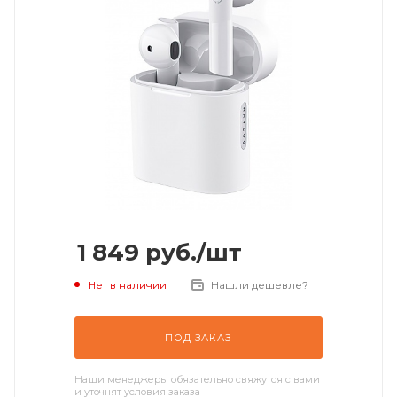
1 849
руб.
/шт
Нет в наличии
Нашли дешевле?
ПОД ЗАКАЗ
Наши менеджеры обязательно свяжутся с вами
и уточнят условия заказа