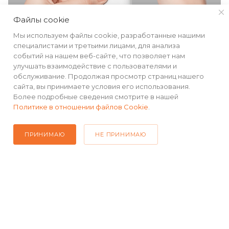
Файлы cookie
Мы используем файлы cookie, разработанные нашими
специалистами и третьими лицами, для анализа
событий на нашем веб-сайте, что позволяет нам
улучшать взаимодействие с пользователями и
обслуживание. Продолжая просмотр страниц нашего
КАТАЛОГ
сайта, вы принимаете условия его использования.
Более подробные сведения смотрите в нашей
РЕКВИЗИТЫ
Политике в отношении файлов Cookie
.
ПОМОЩЬ
ПРИНИМАЮ
НЕ ПРИНИМАЮ
ПОДПИСАТЬСЯ НА РАССЫЛКУ
+7(499) 490-48-04