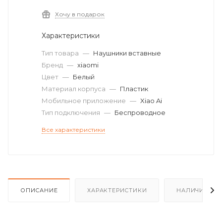
Хочу в подарок
Характеристики
Тип товара
—
Наушники вставные
Бренд
—
xiaomi
Цвет
—
Белый
Материал корпуса
—
Пластик
Мобильное приложение
—
Xiao Ai
Тип подключения
—
Беспроводное
Все характеристики
ОПИСАНИЕ
ХАРАКТЕРИСТИКИ
НАЛИЧИЕ