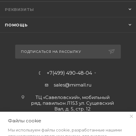
РЕКВИЗИТЫ
ПОМОЩЬ
ПОДПИСАТЬСЯ НА РАССЫЛКУ
+7(499) 490-48-04
sales@mimall.ru
ТЦ «Савеловский», мобильный
ряд, павильон Л153 ул. Сущевский
Вал, д. 5, стр. 12
Файлы cookie
Мы используем файлы cookie, разработанные нашими