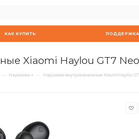
КАК КУПИТЬ
ПОДДЕРЖК
ые Xiaomi Haylou GT7 Neo
—
—
Наушники
Наушники внутриканальные Xiaomi Haylou GT