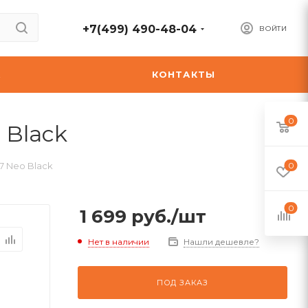
+7(499) 490-48-04
ВОЙТИ
А
КОНТАКТЫ
0
 Black
7 Neo Black
0
0
1 699
руб.
/шт
Нет в наличии
Нашли дешевле?
ПОД ЗАКАЗ