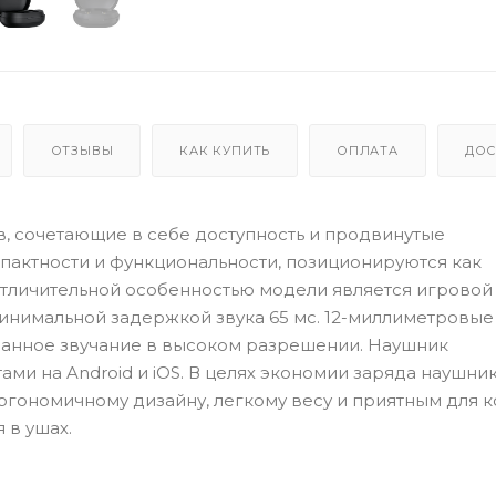
ОТЗЫВЫ
КАК КУПИТЬ
ОПЛАТА
ДОС
ов, сочетающие в себе доступность и продвинутые
мпактности и функциональности, позиционируются как
тличительной особенностью модели является игровой
нимальной задержкой звука 65 мс. 12-миллиметровые
анное звучание в высоком разрешении. Наушник
ами на Android и iOS. В целях экономии заряда наушни
эргономичному дизайну, легкому весу и приятным для 
в ушах.