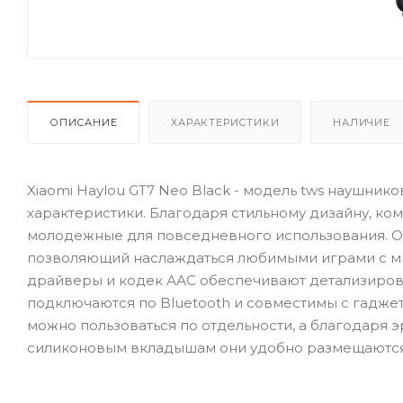
ОПИСАНИЕ
ХАРАКТЕРИСТИКИ
НАЛИЧИЕ
Xiaomi Haylou GT7 Neo Black - модель tws наушник
характеристики. Благодаря стильному дизайну, ко
молодежные для повседневного использования. О
позволяющий наслаждаться любимыми играми с ми
драйверы и кодек ААС обеспечивают детализиров
подключаются по Bluetooth и совместимы с гаджет
можно пользоваться по отдельности, а благодаря 
силиконовым вкладышам они удобно размещаются 