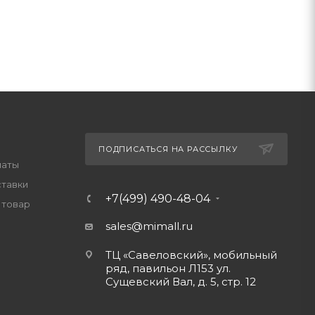
ПОДПИСАТЬСЯ НА РАССЫЛКУ
латы
ставки
+7(499) 490-48-04
 товар
sales@mimall.ru
ТЦ «Савеловский», мобильный
ряд, павильон Л153 ул.
Сущевский Вал, д. 5, стр. 12