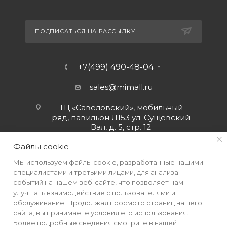
ПОДПИСАТЬСЯ НА РАССЫЛКУ
+7(499) 490-48-04
sales@mimall.ru
ТЦ «Савеловский», мобильный
ряд, павильон Л153 ул. Сущевский
Вал, д. 5, стр. 12
Файлы cookie
Мы используем файлы cookie, разработанные нашими
специалистами и третьими лицами, для анализа
событий на нашем веб-сайте, что позволяет нам
улучшать взаимодействие с пользователями и
обслуживание. Продолжая просмотр страниц нашего
сайта, вы принимаете условия его использования.
Более подробные сведения смотрите в нашей