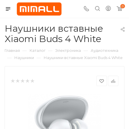
0
Наушники вставные
Xiaomi Buds 4 White
—
—
—
Главная
Каталог
Электроника
Аудиотехника
—
—
Наушники
Наушники вставные Xiaomi Buds 4 White