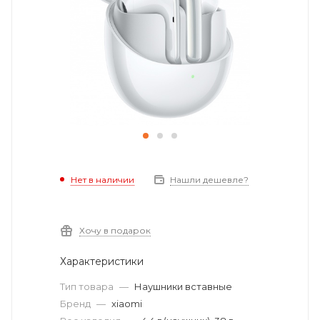
Нет в наличии
Нашли дешевле?
Хочу в подарок
Характеристики
Тип товара
—
Наушники вставные
Бренд
—
xiaomi