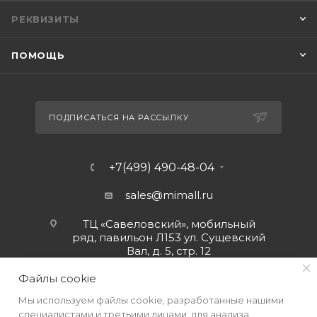
РЕКВИЗИТЫ
ПОМОЩЬ
ПОДПИСАТЬСЯ НА РАССЫЛКУ
+7(499) 490-48-04
sales@mimall.ru
ТЦ «Савеловский», мобильный
ряд, павильон Л153 ул. Сущевский
Вал, д. 5, стр. 12
Файлы cookie
Мы используем файлы cookie, разработанные нашими
специалистами и третьими лицами, для анализа