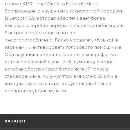
Lenovo XT90 True Wireless Earbuds Black –
беспроводные наушники с технологией передачи
Bluetooth 5.0, которая обеспечивает более
высокую скорость передачи данных, стабильное и
быстрое соединение и низкое
энергопотребление. Легко управлять музыкой и
звонками и активировать голосового помощника.
Оба наушника имеют встроенные микрофоны с
интеллектуальной функцией шумоподавления,
которая обеспечивает более четкий голос в
стереорежиме. Аккумулятор емкостью 35 мАч в
каждом наушнике гарантирует около 3 часов
воспроизведения музыки.
КАТАЛОГ