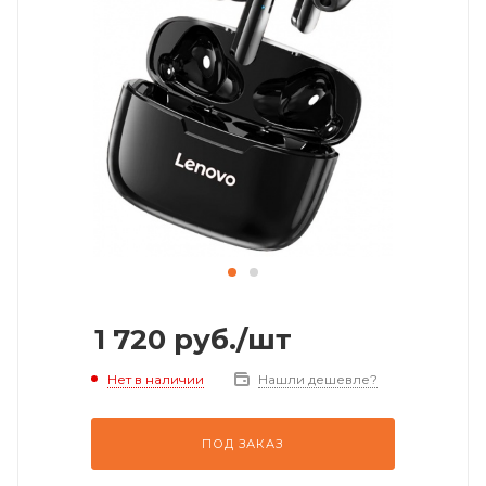
1 720
руб.
/шт
Нет в наличии
Нашли дешевле?
ПОД ЗАКАЗ