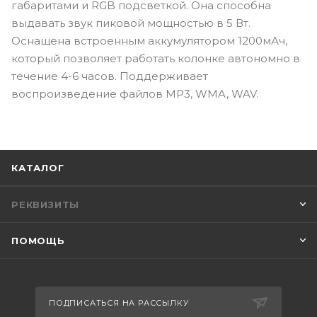
габаритами и RGB подсветкой. Она способна
выдавать звук пиковой мощностью в 5 Вт.
Оснащена встроенным аккумулятором 1200мАч,
который позволяет работать колонке автономно в
течение 4-6 часов. Поддерживает
воспроизведение файлов MP3, WMA, WAV.
КАТАЛОГ
РЕКВИЗИТЫ
ПОМОЩЬ
ПОДПИСАТЬСЯ НА РАССЫЛКУ