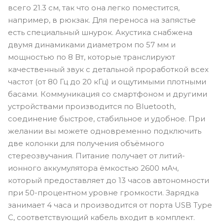
всего 21.3 см, так что она легко поместится,
например, в рюкзак. Для переноса на запястье
есть специальный шнурок. Акустика снабжена
двумя динамиками диаметром по 57 мм и
мощностью по 8 Вт, которые транслируют
качественный звук с детальной проработкой всех
частот (от 80 Гц до 20 кГц) и ощутимыми плотными
басами. Коммуникация со смартфоном и другими
устройствами производится по Bluetooth,
соединение быстрое, стабильное и удобное. При
желании вы можете одновременно подключить
две колонки для получения объёмного
стереозвучания. Питание получает от литий-
ионного аккумулятора ёмкостью 2600 мАч,
который предоставляет до 13 часов автономности
при 50-процентном уровне громкости. Зарядка
занимает 4 часа и производится от порта USB Type
C, соответствующий кабель входит в комплект.