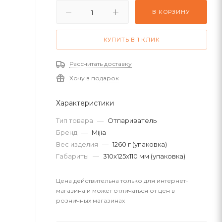
В КОРЗИНУ
КУПИТЬ В 1 КЛИК
Рассчитать доставку
Хочу в подарок
Характеристики
Тип товара
—
Отпариватель
Бренд
—
Mijia
Вес изделия
—
1260 г (упаковка)
Габариты
—
310x125x110 мм (упаковка)
Цена действительна только для интернет-
магазина и может отличаться от цен в
розничных магазинах