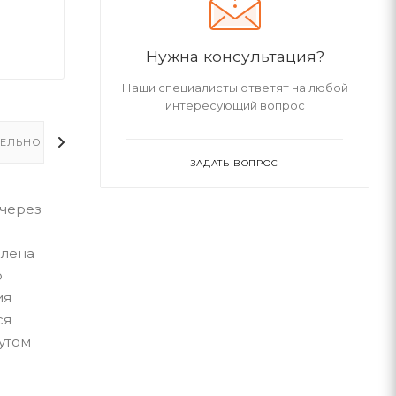
Нужна консультация?
Наши специалисты ответят на любой
интересующий вопрос
ЕЛЬНО
ЗАДАТЬ ВОПРОС
 через
влена
о
ия
ся
утом