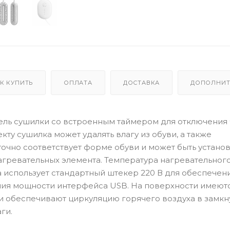
К КУПИТЬ
ОПЛАТА
ДОСТАВКА
ДОПОЛНИТ
одель сушилки со встроенным таймером для отключения
екту сушилка может удалять влагу из обуви, а также
очно соответствует форме обуви и может быть устано
агревательных элемента. Температура нагревательног
на использует стандартный штекер 220 В для обеспечен
ения мощности интерфейса USB. На поверхности имеют
ни обеспечивают циркуляцию горячего воздуха в замкн
ги.