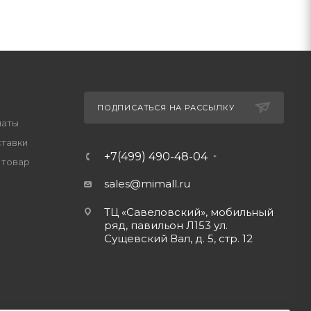
ПОДПИСАТЬСЯ НА РАССЫЛКУ
латы
ставки
+7(499) 490-48-04
 товар
sales@mimall.ru
ТЦ «Савеловский», мобильный
ряд, павильон Л153 ул.
Сущевский Вал, д. 5, стр. 12