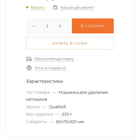
Много
Нашли дешевле?
В КОРЗИНУ
КУПИТЬ В 1 КЛИК
Рассчитать доставку
Хочу в подарок
Характеристики
Тип товара
—
Машинка для удаления
катышков
Бренд
—
Qualitell
Вес изделия
—
230 г
Габариты
—
60х70х120 мм