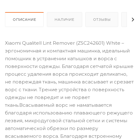
ОПИСАНИЕ
НАЛИЧИЕ
ОТЗЫВЫ
КАК
Xiaomi Qualitell Lint Remover (ZSC242601) White –
эргономичная и компактная машинка, идеальный
помощник в устранении катышков и ворса с
поверхности одежды. Благодаря сетчатой крышке
процесс удаления ворса происходит деликатно,
не повреждая ткань, машинка всасывает и срезает
ворс с ткани. Трение устройства о поверхность
одежды не повредит и не порвет
ткань.Всасываемый ворс не наматывается
благодаря использованию плавающего режущего
лезвия, микродуговой стальной сетки и системы
автоматической обрезки по размеру
всасываемого ворса. Благодаря встроенному