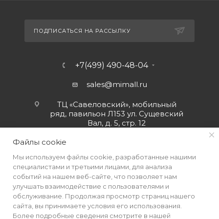
ПОДПИСАТЬСЯ НА РАССЫЛКУ
+7(499) 490-48-04
sales@mimall.ru
ТЦ «Савеловский», мобильный
ряд, павильон Л153 ул. Сущевский
Вал, д. 5, стр. 12
Файлы cookie
Мы используем файлы cookie, разработанные нашими
специалистами и третьими лицами, для анализа
событий на нашем веб-сайте, что позволяет нам
улучшать взаимодействие с пользователями и
обслуживание. Продолжая просмотр страниц нашего
сайта, вы принимаете условия его использования.
Более подробные сведения смотрите в нашей