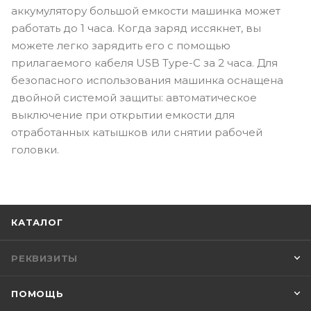
аккумулятору большой емкости машинка может
работать до 1 часа. Когда заряд иссякнет, вы
можете легко зарядить его с помощью
прилагаемого кабеля USB Type-C за 2 часа. Для
безопасного использования машинка оснащена
двойной системой защиты: автоматическое
выключение при открытии емкости для
отработанных катышков или снятии рабочей
головки.
КАТАЛОГ
РЕКВИЗИТЫ
ПОМОЩЬ