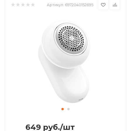
Артикул:
6972040152695
649
руб.
/шт