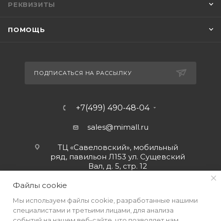
РЕКВИЗИТЫ
ПОМОЩЬ
ПОДПИСАТЬСЯ НА РАССЫЛКУ
+7(499) 490-48-04
sales@mimall.ru
ТЦ «Савеловский», мобильный
ряд, павильон Л153 ул. Сущевский
Вал, д. 5, стр. 12
Файлы cookie
Мы используем файлы cookie, разработанные нашими
специалистами и третьими лицами, для анализа
событий на нашем веб-сайте, что позволяет нам