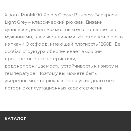
Xiaomi RunMi 90 Points Classic Business Backpack
Light Grey – классический рюкзак. Дизайн
«унисекс» делает возможным его ношение как
мужчинами, так и женщинами. Изготовлен рюкзак
из ткани Оксфорд, имеющей плотность 1260D. Ее
особая структура обеспечивает высокие
прочностные характеристики,
водонепроницаемость, устойчивость к износу и
температуре. Поэтому вы можете быть
уверенными, что рюкзак прослужит долго без
потери эксплуатационных характеристик.
КАТАЛОГ