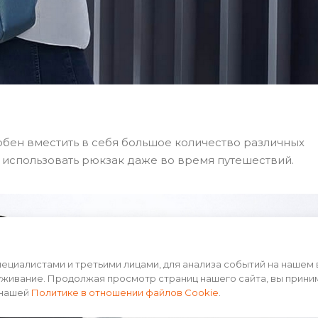
обен вместить в себя большое количество различных
 использовать рюкзак даже во время путешествий.
циалистами и третьими лицами, для анализа событий на нашем 
уживание. Продолжая просмотр страниц нашего сайта, вы прини
 нашей
Политике в отношении файлов Cookie
.