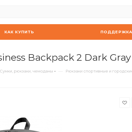
КАК КУПИТЬ
ПОДДЕРЖК
siness Backpack 2 Dark Gray
—
Сумки, рюкзаки, чемоданы
Рюкзаки спортивные и городски