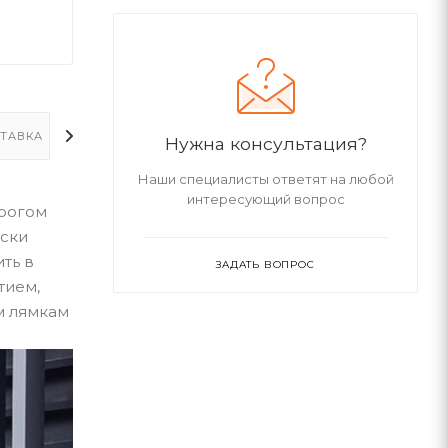
ТАВКА
ДОПОЛНИТЕЛЬНО
Нужна консультация?
Наши специалисты ответят на любой
интересующий вопрос
трогом
оски
ть в
ЗАДАТЬ ВОПРОС
тием,
м лямкам