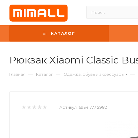
КАТАЛОГ
Рюкзак Xiaomi Classic Bu
—
—
—
Главная
Каталог
Одежда, обувь и аксессуары
Артикул:
6934177712982