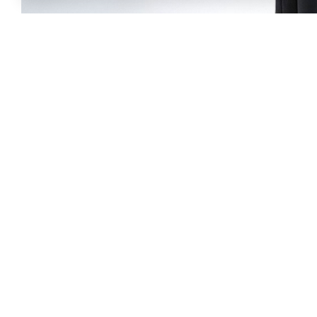
Качественные матери
Рюкзак выполнен из тканей Оксфорд 90
Верхний слой обладает гидрофобным по