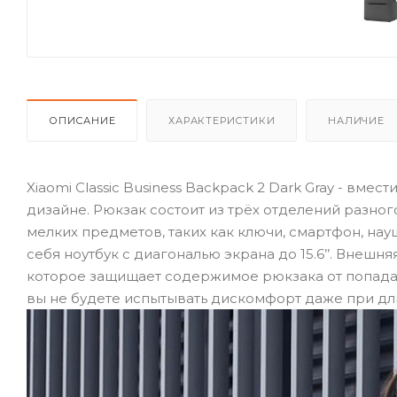
ОПИСАНИЕ
ХАРАКТЕРИСТИКИ
НАЛИЧИЕ
Xiaomi Classic Business Backpack 2 Dark Gray - вм
дизайне. Рюкзак состоит из трёх отделений разно
мелких предметов, таких как ключи, смартфон, на
себя ноутбук с диагональю экрана до 15.6’’. Вне
которое защищает содержимое рюкзака от попада
вы не будете испытывать дискомфорт даже при д