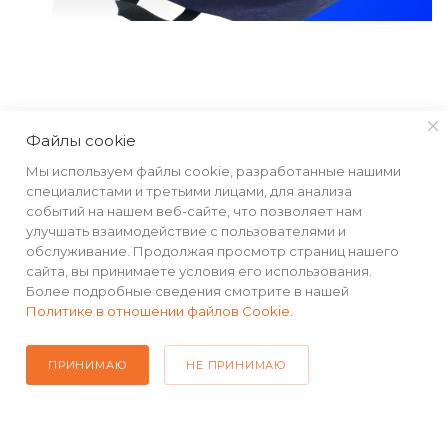
КАТАЛОГ
Файлы cookie
Мы используем файлы cookie, разработанные нашими
РЕКВИЗИТЫ
специалистами и третьими лицами, для анализа
событий на нашем веб-сайте, что позволяет нам
улучшать взаимодействие с пользователями и
ПОМОЩЬ
обслуживание. Продолжая просмотр страниц нашего
сайта, вы принимаете условия его использования.
Более подробные сведения смотрите в нашей
Политике в отношении файлов Cookie
.
ПОДПИСАТЬСЯ НА РАССЫЛКУ
ПРИНИМАЮ
НЕ ПРИНИМАЮ
+7(499) 490-48-04
sales@mimall.ru