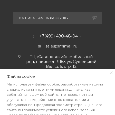
ПОДПИСАТЬСЯ НА РАССЫЛКУ
+7(499) 490-48-04
sales@mimall.ru
ТЦ «Савеловский», мобильный
ряд, павильон Л153 ул. Сущевский
Вал, д. 5, стр. 12
Файлы cookie
Мы используем файлы cookie, разработанные нашими
специалистами и третьими лицами, для анализа
событий на нашем веб-сайте, что позволяет нам
улучшать взаимодействие с пользователями и
обслуживание. Продолжая просмотр страниц нашего
сайта, вы принимаете условия его использования.