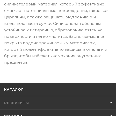
силикагелевый материал, который эффективно
смягчает потенциальные повреждения, такие как
царапины, а также защищать внутреннюю и
внешнюю части сумки. Силиконовая оболочка
устойчива к истиранию, образованию пятен на
поверхности и легко чистится. Застежка-молния
покрыта водонепроницаемым материалом,
который может эффективно защищать от влаги и
брызг, чтобы избежать намокания внутренних
предметов.
КАТАЛОГ
РЕКВИЗИТЫ