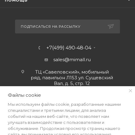
ПОМОЩЬ
ПОДПИСАТЬСЯ НА РАССЫЛКУ
+7(499) 490-48-04
sales@mimall.ru
ТЦ «Савеловский», мобильный
ряд, павильон Л153 ул. Сущевский
Вал, д. 5, стр. 12
Файлы cookie
Мы используем файлы cookie, разработанные нашими
специалистами и третьими лицами, для анализа
событий на нашем веб-сайте, что позволяет нам
улучшать взаимодействие с пользователями и
обслуживание. Продолжая просмотр страниц нашего
сайта, вы принимаете условия его использования.