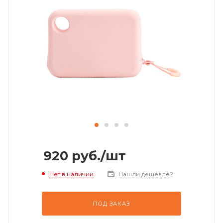
920
руб.
/шт
Нет в наличии
Нашли дешевле?
ПОД ЗАКАЗ