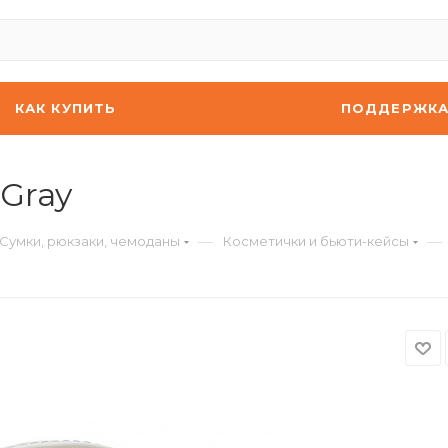
КАК КУПИТЬ
ПОДДЕРЖК
 Gray
—
—
Сумки, рюкзаки, чемоданы
Косметички и бьюти-кейсы