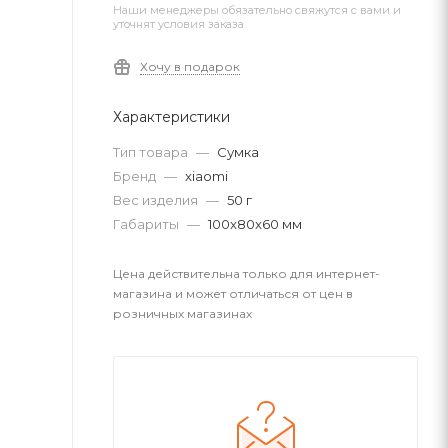
Наши менеджеры обязательно свяжутся с вами и
уточнят условия заказа
Хочу в подарок
Характеристики
Тип товара
—
Сумка
Бренд
—
xiaomi
Вес изделия
—
50 г
Габариты
—
100x80x60 мм
Цена действительна только для интернет-
магазина и может отличаться от цен в
розничных магазинах