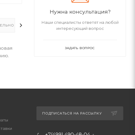
Нужна консультация?
Наши специалисты ответят на любой
ЕЛЬНО
интересующий вопрос
новая
ЗАДАТЬ ВОПРОС
нию.
ПОДПИСАТЬСЯ НА РАССЫЛКУ
латы
ставки
+7(499) 490-48-04