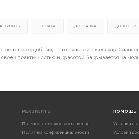
К КУПИТЬ
ОПЛАТА
ДОСТАВКА
ДОПОЛНИТ
это не только удобный, но и стильный аксессуар. Силико
своей практичностью и красотой. Закрывается на мол
РЕКВИЗИТЫ
ПОМОЩЬ
Пользовательское соглашение
Условия оп
Политика конфиденциальности
Условия до