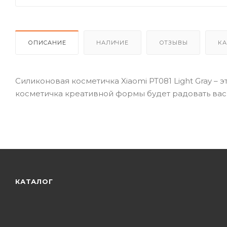
ОПИСАНИЕ
НАЛИЧИЕ
ОТЗЫВЫ
КА
Силиконовая косметичка Xiaomi PT081 Light Gray – 
косметичка креативной формы будет радовать вас 
КАТАЛОГ