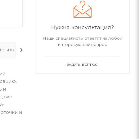
Нужна консультация?
Наши специалисты ответят на любой
интересующий вопрос
ЕЛЬНО
ЗАДАТЬ ВОПРОС
мя
сацию.
ь и
 Даже
а-
арточки и