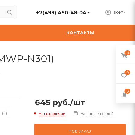
+7(499) 490-48-04
ВОЙТИ
А
КОНТАКТЫ
0
(YMWP-N301)
—
0
0
645
руб.
/шт
Нет в наличии
Нашли дешевле?
ПОД ЗАКАЗ