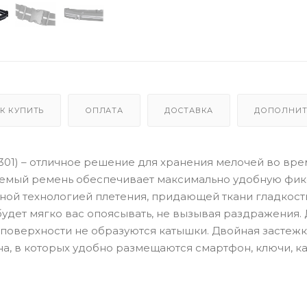
К КУПИТЬ
ОПЛАТА
ДОСТАВКА
ДОПОЛНИТ
-N301) – отличное решение для хранения мелочей во вре
руемый ремень обеспечивает максимально удобную фик
ной технологией плетения, придающей ткани гладкост
 будет мягко вас опоясывать, не вызывая раздражения.
о поверхности не образуются катышки. Двойная застежк
а, в которых удобно размещаются смартфон, ключи, к