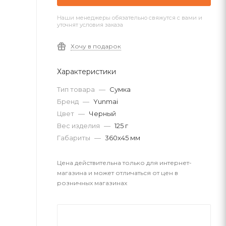
Наши менеджеры обязательно свяжутся с вами и
уточнят условия заказа
Хочу в подарок
Характеристики
Тип товара
—
Сумка
Бренд
—
Yunmai
Цвет
—
Черный
Вес изделия
—
125 г
Габариты
—
360х45 мм
Цена действительна только для интернет-
магазина и может отличаться от цен в
розничных магазинах