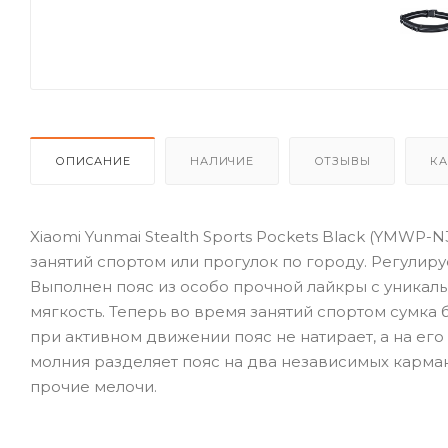
ОПИСАНИЕ
НАЛИЧИЕ
ОТЗЫВЫ
КА
Xiaomi Yunmai Stealth Sports Pockets Black (YMWP
занятий спортом или прогулок по городу. Регули
Выполнен пояс из особо прочной лайкры с уникаль
мягкость. Теперь во время занятий спортом сумка
при активном движении пояс не натирает, а на ег
молния разделяет пояс на два независимых карман
прочие мелочи.