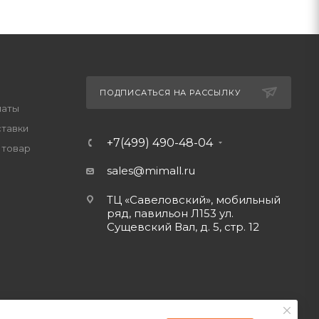
ПОДПИСАТЬСЯ НА РАССЫЛКУ
латы
ставки
+7(499) 490-48-04
 товар
sales@mimall.ru
ТЦ «Савеловский», мобильный
ряд, павильон Л153 ул.
Сущевский Вал, д. 5, стр. 12