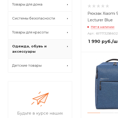
Товары для дома
Рюкзак Xiaomi 
Системы безопасности
Lecturer Blue
Нет в наличии
Товары для красоты
Арт.: 697173258602
1 990
руб.
/ш
Одежда, обувь и
аксессуары
Детские товары
Будьте в курсе наших