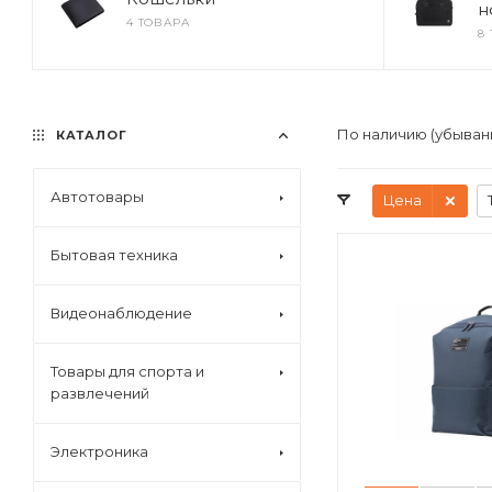
н
4 ТОВАРА
8
По наличию (убыван
КАТАЛОГ
Автотовары
Цена
Бытовая техника
Видеонаблюдение
Товары для спорта и
развлечений
Электроника