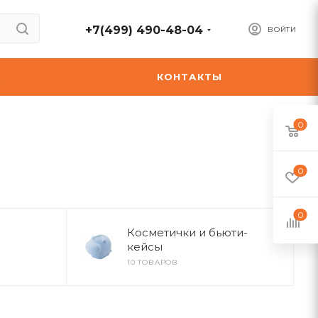
+7(499) 490-48-04
ВОЙТИ
А
КОНТАКТЫ
0
0
0
Косметички и бьюти-
кейсы
10 ТОВАРОВ