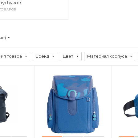
оутбуков
 ТОВАРОВ
ие)
Тип товара
Бренд
Цвет
Материал корпуса