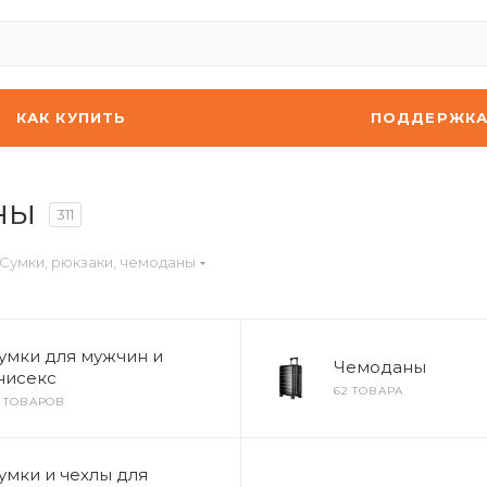
КАК КУПИТЬ
ПОДДЕРЖК
ны
311
Сумки, рюкзаки, чемоданы
умки для мужчин и
Чемоданы
нисекс
62 ТОВАРА
8 ТОВАРОВ
умки и чехлы для