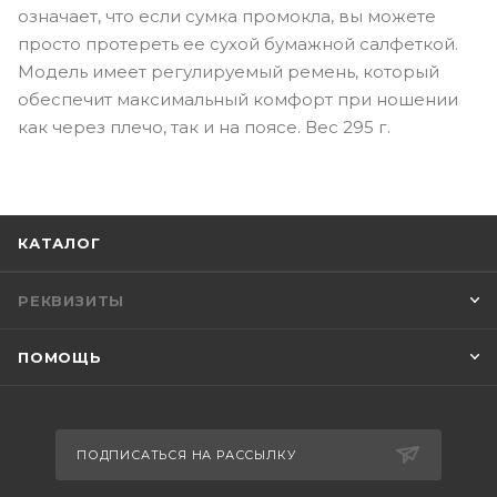
означает, что если сумка промокла, вы можете
просто протереть ее сухой бумажной салфеткой.
Модель имеет регулируемый ремень, который
обеспечит максимальный комфорт при ношении
как через плечо, так и на поясе. Вес 295 г.
КАТАЛОГ
РЕКВИЗИТЫ
ПОМОЩЬ
ПОДПИСАТЬСЯ НА РАССЫЛКУ