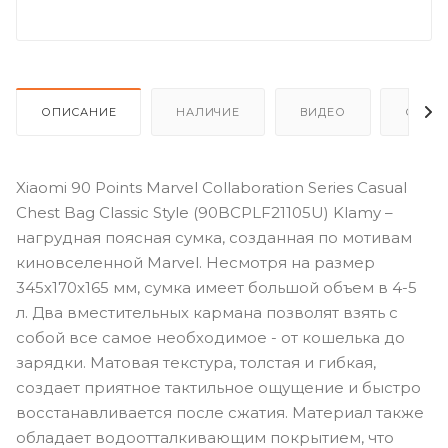
ОПИСАНИЕ
НАЛИЧИЕ
ВИДЕО
ОТЗЫ
Xiaomi 90 Points Marvel Collaboration Series Casual
Chest Bag Classic Style (90BCPLF21105U) Klamy –
нагрудная поясная сумка, созданная по мотивам
киновселенной Marvel. Несмотря на размер
345х170х165 мм, сумка имеет большой объем в 4-5
л. Два вместительных кармана позволят взять с
собой все самое необходимое - от кошелька до
зарядки. Матовая текстура, толстая и гибкая,
создает приятное тактильное ощущение и быстро
восстанавливается после сжатия. Материал также
обладает водоотталкивающим покрытием, что