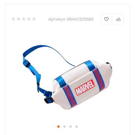
Артикул:
6941413215565