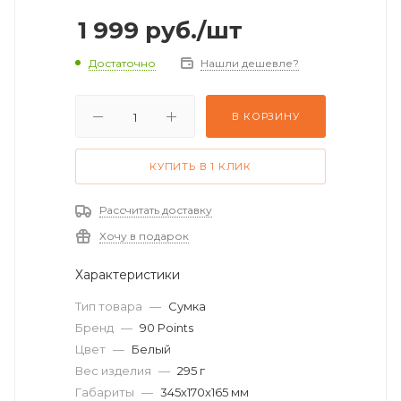
1 999
руб.
/шт
Достаточно
Нашли дешевле?
В КОРЗИНУ
КУПИТЬ В 1 КЛИК
Рассчитать доставку
Хочу в подарок
Характеристики
Тип товара
—
Сумка
Бренд
—
90 Points
Цвет
—
Белый
Вес изделия
—
295 г
Габариты
—
345х170х165 мм