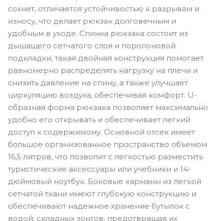
сохнет, отличается устойчивостью к разрывам и
износу, что делает рюкзак долговечным и
удобным в уходе. Спинка рюкзака состоит из
дышащего сетчатого слоя и поролоновой
подкладки, такая двойная конструкция помогает
равномерно распределять нагрузку на плечи и
снизить давление на спину, а также улучшает
циркуляцию воздуха, обеспечивая комфорт. U-
образная форма рюкзака позволяет максимально
удобно его открывать и обеспечивает легкий
доступ к содержимому. Основной отсек имеет
большое организованное пространство объемом
16,5 литров, что позволит с легкостью разместить
туристические аксессуары или учебники и 14-
дюймовый ноутбук. Боковые карманы из легкой
сетчатой ткани имеют глубокую конструкцию и
обеспечивают надежное хранение бутылок с
водой, складных зонтов, предотвращая их