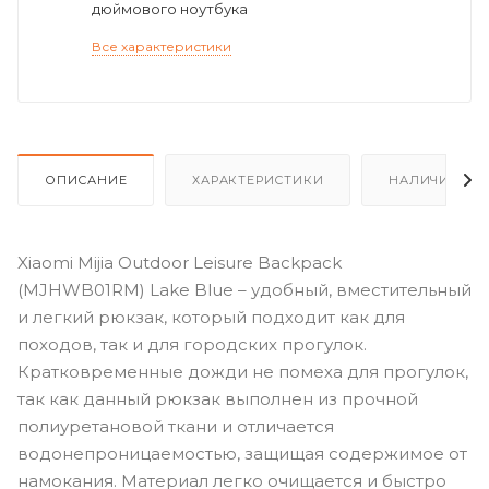
дюймового ноутбука
Все характеристики
ОПИСАНИЕ
ХАРАКТЕРИСТИКИ
НАЛИЧИЕ
Xiaomi Mijia Outdoor Leisure Backpack
(MJHWB01RM) Lake Blue – удобный, вместительный
и легкий рюкзак, который подходит как для
походов, так и для городских прогулок.
Кратковременные дожди не помеха для прогулок,
так как данный рюкзак выполнен из прочной
полиуретановой ткани и отличается
водонепроницаемостью, защищая содержимое от
намокания. Материал легко очищается и быстро