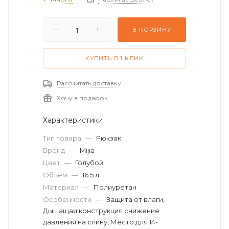
В КОРЗИНУ
КУПИТЬ В 1 КЛИК
Рассчитать доставку
Хочу в подарок
Характеристики
Тип товара
—
Рюкзак
Бренд
—
Mijia
Цвет
—
Голубой
Объем
—
16.5 л
Материал
—
Полиуретан
Особенности
—
Защита от влаги,
Дышащая конструкция снижение
давления на спину, Место для 14-