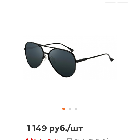
1 149
руб.
/шт
Нет в наличии
Нашли дешевле?