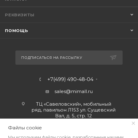
РЕКВИЗИТЫ
ПОМОЩЬ
ПОДПИСАТЬСЯ НА РАССЫЛКУ
+7(499) 490-48-04
sales@mimall.ru
ТЦ «Савеловский», мобильный
ряд, павильон Л153 ул. Сущевский
Вал, д. 5, стр. 12
Файлы cookie
Мы используем файлы cookie, разработанные нашими