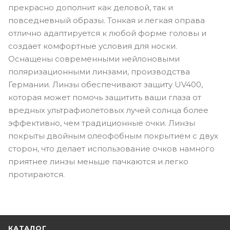
прекрасно дополнит как деловой, так и
повседневный образы. Тонкая и легкая оправа
отлично адаптируется к любой форме головы и
создает комфортные условия для носки.
Оснащены современными нейлоновыми
поляризационными линзами, производства
Германии. Линзы обеспечивают защиту UV400,
которая может помочь защитить ваши глаза от
вредных ультрафиолетовых лучей солнца более
эффективно, чем традиционные очки. Линзы
покрыты двойным олеофобным покрытием с двух
сторон, что делает использование очков намного
приятнее линзы меньше пачкаются и легко
протираются.
КАТАЛОГ