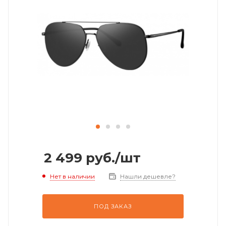
2 499
руб.
/шт
Нет в наличии
Нашли дешевле?
ПОД ЗАКАЗ