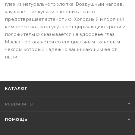
глаз из натурального хлопка. Воздушный нагрев,
улучшает циркуляцию крови в глазах,
предотвращает астенопию. Холодный и горячий
компресс на глаза улучшает циркуляцию крови и
положительно сказывается на здоровье глаз.
Маска поставляется со специальным тканевым
чехлом который надежно защищающим ее от
пыли.
КАТАЛОГ
РЕКВИЗИТЫ
ПОМОЩЬ