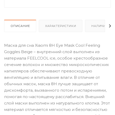
ОПИСАНИЕ
ХАРАКТЕРИСТИКИ
НАЛИЧИЕ
Маска для сна Xiaomi 8H Eye Mask Cool Feeling
Goggles Beige – внутренний слой выполнен из
материала FEELCOOL ice, особое крестообразное
сечение волокон и множество микроскопических
капилляров обеспечивают превосходную
вентиляцию и впитывание влаги. В отличие от
обычных масок, маска 8H лучше защищает от
дискомфорта, вызванного потом и испарениями,
помогая по-настоящему расслабиться. Внешний
слой маски выполнен из натурального хлопка. Этот
материал отличается мягкостью и безопасностью