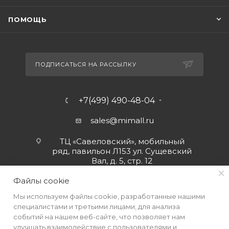
ПОМОЩЬ
ПОДПИСАТЬСЯ НА РАССЫЛКУ
+7(499) 490-48-04
sales@mimall.ru
ТЦ «Савеловский», мобильный
ряд, павильон Л153 ул. Сущевский
Вал, д. 5, стр. 12
Файлы cookie
Мы используем файлы cookie, разработанные нашими
специалистами и третьими лицами, для анализа
событий на нашем веб-сайте, что позволяет нам
улучшать взаимодействие с пользователями и