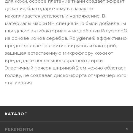
для кожи, особое плетение ткани создает эффект
дыхания, благодаря чему в глазах не
накапливается усталость и напряжение. В
материалы маски 8H специально были добавлены
шведские антибактериальные добавки Polygiene®
на основе ионов серебра. Polygiene® эффективно
предотвращает развитие вирусов и бактерий,
защищая естественную микрофлору кожи от
вреда даже после многократной стирки.
Эластичный поясок шириной 2 см нежно облегает
голову, не создавая дискомфорта от чрезмерного
стягивания.
КАТАЛОГ
РЕКВИЗИТЫ