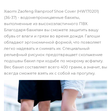
Xiaomi Zaofeng Rainproof Shoe Cover (HW170201)
(36-37) - водонепроницаемые бахилы,
выполненные из высокоэластичного ПВХ.
Благодаря бахилам вы сможете защитить вашу
обувь от влаги и грязи во время дождя. Галоши
обладают эргономичной формой, что позволяет
легко надевать и снимать их. Специальный
рельефный рисунок предотвращает скольжение
подошвы бахил при ходьбе по мокрому асфальту.
Вес бахил составляет всего 400 грамм, а значит, вы
всегда сможете взять их с собой на прогулку.