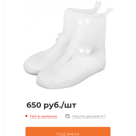
650
руб.
/шт
Нет в наличии
Нашли дешевле?
ПОД ЗАКАЗ