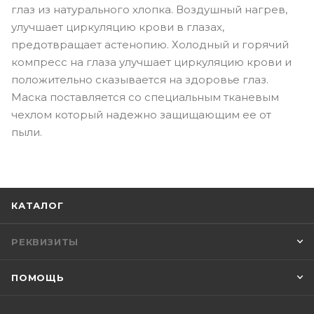
глаз из натурального хлопка. Воздушный нагрев,
улучшает циркуляцию крови в глазах,
предотвращает астенопию. Холодный и горячий
компресс на глаза улучшает циркуляцию крови и
положительно сказывается на здоровье глаз.
Маска поставляется со специальным тканевым
чехлом который надежно защищающим ее от
пыли.
КАТАЛОГ
РЕКВИЗИТЫ
ПОМОЩЬ