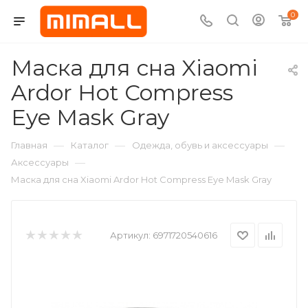
0
Маска для сна Xiaomi
Ardor Hot Compress
Eye Mask Gray
—
—
—
Главная
Каталог
Одежда, обувь и аксессуары
—
Аксессуары
Маска для сна Xiaomi Ardor Hot Compress Eye Mask Gray
Артикул:
6971720540616