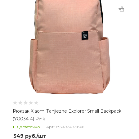
Рюкзак Xiaomi Tanjiezhe Explorer Small Backpack
(YG034-4) Pink
Достаточно
Арт.: 6974924971866
549
руб.
/шт