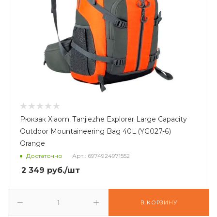
Рюкзак Xiaomi Tanjiezhe Explorer Large Capacity
Outdoor Mountaineering Bag 40L (YG027-6)
Orange
Достаточно
Арт.: 6974924971552
2 349
руб.
/шт
В КОРЗИНУ