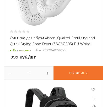
Сушилка для обуви Xiaomi Qualitell Sterilizing and
Quick Drying Shoe Dryer (ZSC241905) EU White
Достаточно
Арт.: 6972040152688
999
руб.
/шт
В КОРЗИНУ