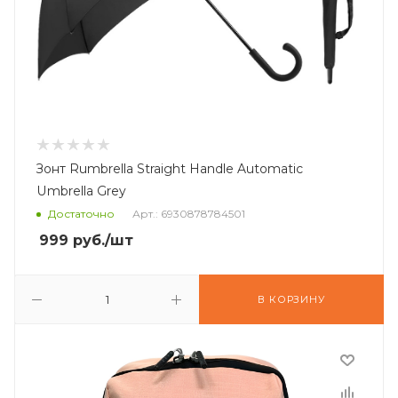
Зонт Rumbrella Straight Handle Automatic
Umbrella Grey
Достаточно
Арт.: 6930878784501
999
руб.
/шт
В КОРЗИНУ