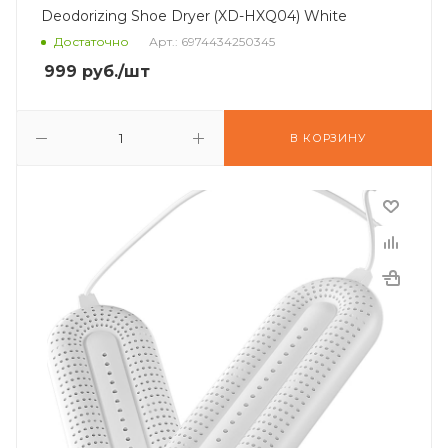
Deodorizing Shoe Dryer (XD-HXQ04) White
Достаточно
Арт.: 6974434250345
999
руб.
/шт
В КОРЗИНУ