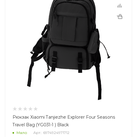
Рюкзак Xiaomi Tanjiezhe Explorer Four Seasons
Travel Bag (YG031-1 ) Black
Мало
Арт.: 6974924971712