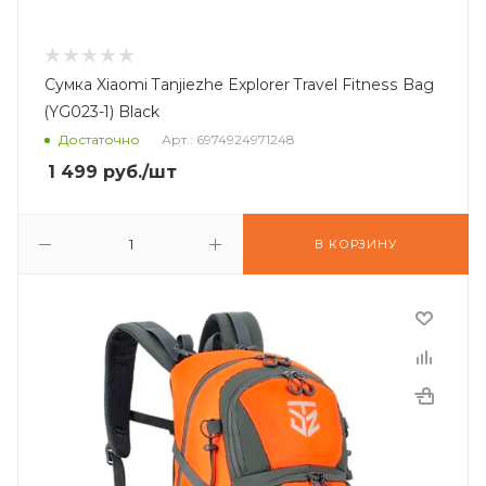
Сумка Xiaomi Tanjiezhe Explorer Travel Fitness Bag
(YG023-1) Black
Достаточно
Арт.: 6974924971248
1 499
руб.
/шт
В КОРЗИНУ