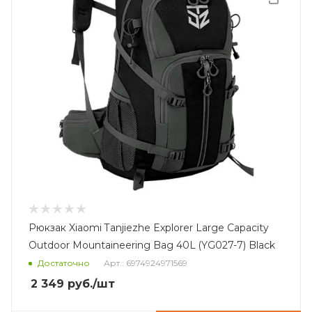
Рюкзак Xiaomi Tanjiezhe Explorer Large Capacity
Outdoor Mountaineering Bag 40L (YG027-7) Black
Достаточно
Арт.: 6974924971569
2 349
руб.
/шт