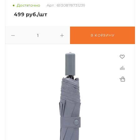
Достаточно
Арт.: 6930878731239
499
руб.
/шт
В КОРЗИНУ