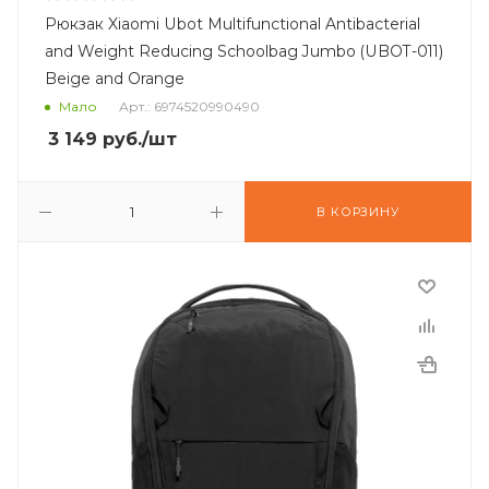
Рюкзак Xiaomi Ubot Multifunctional Antibacterial
and Weight Reducing Schoolbag Jumbo (UBOT-011)
Beige and Orange
Мало
Арт.: 6974520990490
3 149
руб.
/шт
В КОРЗИНУ