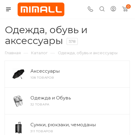
0
Одежда, обувь и
аксессуары
578
—
—
Главная
Каталог
Одежда, обувь и аксессуары
Аксессуары
108 ТОВАРОВ
Одежда и Обувь
32 ТОВАРА
Сумки, рюкзаки, чемоданы
311 ТОВАРОВ