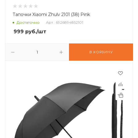
Тапочки Xiaomi Zhulv 2101 (38) Pink
Достаточно
Арт.: 6926894852101
999
руб.
/шт
В КОРЗИНУ