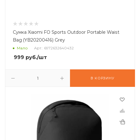
Сумка Xiaomi FO Sports Outdoor Portable Waist
Bag (YB20200416) Grey
Мало
Арт.: 6972632640432
999
руб.
/шт
В КОРЗИНУ