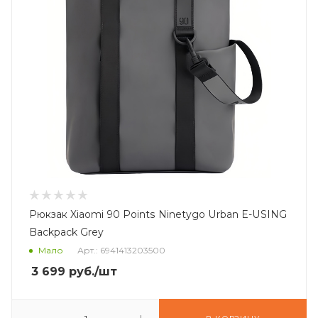
Рюкзак Xiaomi 90 Points Ninetygo Urban E-USING
Backpack Grey
Мало
Арт.: 6941413203500
3 699
руб.
/шт