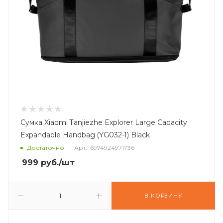
Сумка Xiaomi Tanjiezhe Explorer Large Capacity
Expandable Handbag (YG032-1) Black
Достаточно
Арт.: 6974924971736
999
руб.
/шт
В КОРЗИНУ