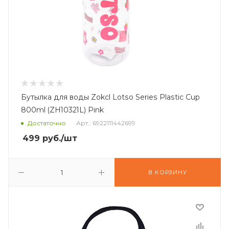
Бутылка для воды Zokcl Lotso Series Plastic Cup
800ml (ZH10321L) Pink
Достаточно
Арт.: 6922111442699
499
руб.
/шт
В КОРЗИНУ