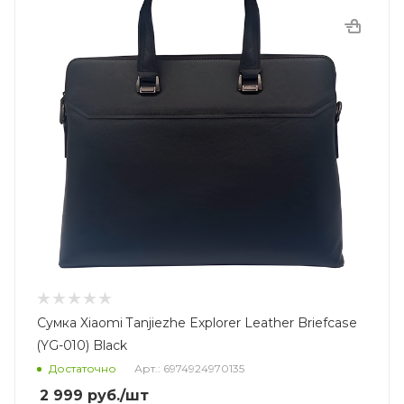
Сумка Xiaomi Tanjiezhe Explorer Leather Briefcase
(YG-010) Black
Достаточно
Арт.: 6974924970135
2 999
руб.
/шт