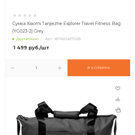
Сумка Xiaomi Tanjiezhe Explorer Travel Fitness Bag
(YG023-2) Grey
Достаточно
Арт.: 6974924971255
1 499
руб.
/шт
В КОРЗИНУ