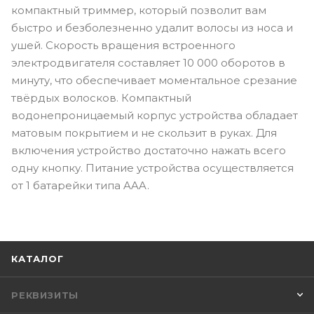
компактный триммер, который позволит вам
быстро и безболезненно удалит волосы из носа и
ушей. Скорость вращения встроенного
электродвигателя составляет 10 000 оборотов в
минуту, что обеспечивает моментальное срезание
твёрдых волосков. Компактный
водонепроницаемый корпус устройства обладает
матовым покрытием и не скользит в руках. Для
включения устройство достаточно нажать всего
одну кнопку. Питание устройства осуществляется
от 1 батарейки типа AAA.
КАТАЛОГ
РЕКВИЗИТЫ