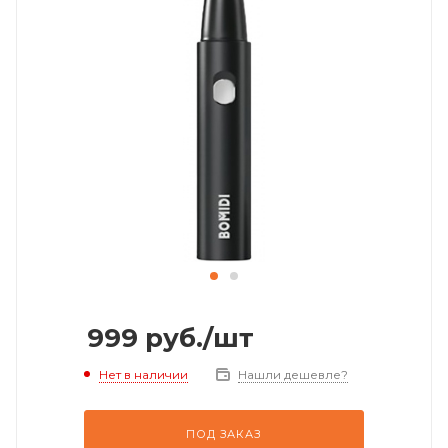
999
руб.
/шт
Нет в наличии
Нашли дешевле?
ПОД ЗАКАЗ