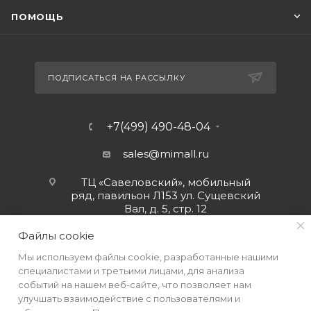
ПОМОЩЬ
ПОДПИСАТЬСЯ НА РАССЫЛКУ
+7(499) 490-48-04
sales@mimall.ru
ТЦ «Савеловский», мобильный
ряд, павильон Л153 ул. Сущевский
Вал, д. 5, стр. 12
Файлы cookie
Мы используем файлы cookie, разработанные нашими
специалистами и третьими лицами, для анализа
событий на нашем веб-сайте, что позволяет нам
улучшать взаимодействие с пользователями и