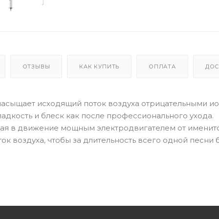
ОТЗЫВЫ
КАК КУПИТЬ
ОПЛАТА
ДОС
но насыщает исходящий поток воздуха отрицательными и
адкость и блеск как после профессионального ухода.
мая в движение мощным электродвигателем от именит
ок воздуха, чтобы за длительность всего одной песни 