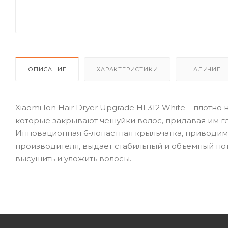
ОПИСАНИЕ
ХАРАКТЕРИСТИКИ
НАЛИЧИЕ
Xiaomi Ion Hair Dryer Upgrade HL312 White – плот
которые закрывают чешуйки волос, придавая им гл
Инновационная 6-лопастная крыльчатка, приводи
производителя, выдает стабильный и объемный пот
высушить и уложить волосы.