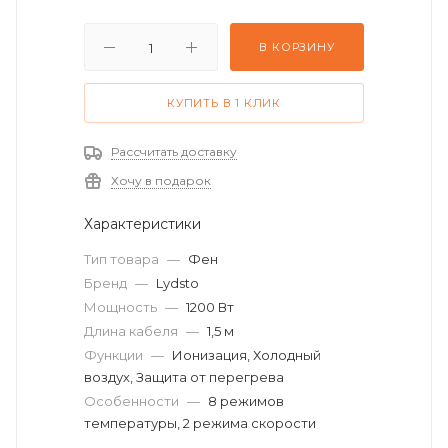
В КОРЗИНУ
КУПИТЬ В 1 КЛИК
Рассчитать доставку
Хочу в подарок
Характеристики
Тип товара
—
Фен
Бренд
—
Lydsto
Мощность
—
1200 Вт
Длина кабеля
—
1,5 м
Функции
—
Ионизация, Холодный
воздух, Защита от перегрева
Особенности
—
8 режимов
температуры, 2 режима скорости