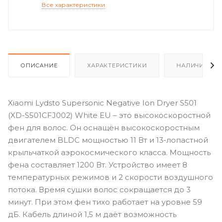
Все характеристики
ОПИСАНИЕ
ХАРАКТЕРИСТИКИ
НАЛИЧИЕ
Xiaomi Lydsto Supersonic Negative Ion Dryer S501
(XD-S501CFJ002) White EU – это высокоскоростной
фен для волос. Он оснащён высокоскоростным
двигателем BLDC мощностью 11 Вт и 13-лопастной
крыльчаткой аэрокосмического класса. Мощность
фена составляет 1200 Вт. Устройство имеет 8
температурных режимов и 2 скорости воздушного
потока. Время сушки волос сокращается до 3
минут. При этом фен тихо работает на уровне 59
дБ. Кабель длиной 1,5 м даёт возможность