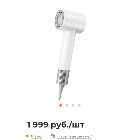
1 999
руб.
/шт
Мало
Нашли дешевле?