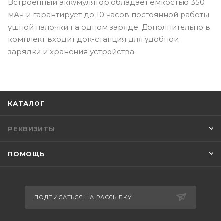
Встроенный аккумулятор обладает емкостью 350
мАч и гарантирует до 10 часов постоянной работы
ушной палочки на одном заряде. Дополнительно в
комплект входит док-станция для удобной
зарядки и хранения устройства.
КАТАЛОГ
РЕКВИЗИТЫ
ПОМОЩЬ
ПОДПИСАТЬСЯ НА РАССЫЛКУ