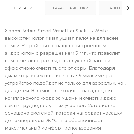
ОПИСАНИЕ
ХАРАКТЕРИСТИКИ
НАЛИЧИЕ
Xiaomi Bebird Smart Visual Ear Stick T5 White –
высокотехнологичная ушная палочка для всей
семьи. Устройство оснащено встроенным
эндоскопом с разрешением 3 Мп, что позволит
вам отчетливо разглядеть слуховой канал и
эффективно очистить его от серы. Благодаря
диаметру объектива всего в 3.5 миллиметра
устройство подойдет не только для взрослых, но и
для детей. В комплект входят 11 насадок для
комплексного ухода за ушами и очистки даже
самых труднодоступных участков. Устройство
оснащено системой, которая нагревает насадку
до температуры 25 °С, что обеспечивает
максимальный комфорт использования.