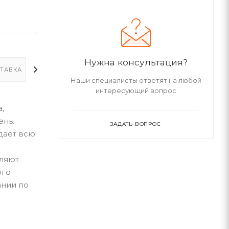
Нужна консультация?
ТАВКА
ДОПОЛНИТЕЛЬНО
Наши специалисты ответят на любой
интересующий вопрос
,
ень.
ЗАДАТЬ ВОПРОС
дает всю
оляют
ого
ании по