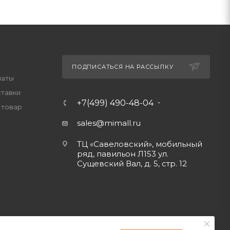
ПОДПИСАТЬСЯ НА РАССЫЛКУ
латы
ставки
+7(499) 490-48-04
 товар
sales@mimall.ru
ТЦ «Савеловский», мобильный
ряд, павильон Л153 ул.
Сущевский Вал, д. 5, стр. 12