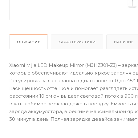
ОПИСАНИЕ
ХАРАКТЕРИСТИКИ
НАЛИЧИЕ
Xiaomi Mijia LED Makeup Mirror (MJHZJ01-ZJ) – зер
которые обеспечивают идеально-яркое заполняю
Регулировка угла наклона в диапазоне от 0 до 45
насыщенность оттенков и помогает разглядеть ист
расстоянии 10 см он выдает световой поток в 900
взять любимое зеркало даже в поездку. Емкость вс
заряда аккумулятора, в режиме максимальной ярк
30 минут в день. Полная зарядка девайса занимает 