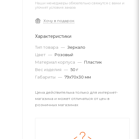
Наши менеджеры обязательно свяжутся с вами и
уточнят условия заказа
Хочу в подарок
Характеристики
Тип товара
—
Зеркало
Цвет
—
Розовый
Материал корпуса
—
Пластик
Вес изделия
—
50 г
Габариты
—
79x70x30 мм
Цена действительна только для интернет-
магазина и может отличаться от цен в
розничных магазинах