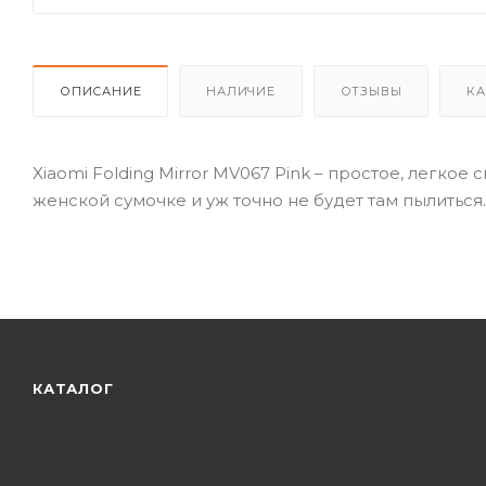
ОПИСАНИЕ
НАЛИЧИЕ
ОТЗЫВЫ
КА
Xiaomi Folding Mirror MV067 Pink – простое, легко
женской сумочке и уж точно не будет там пылиться.
КАТАЛОГ