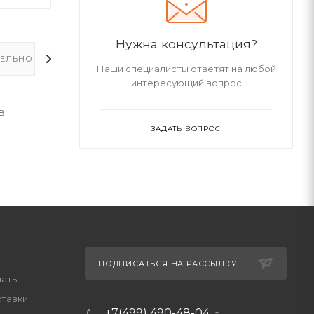
Нужна консультация?
ЕЛЬНО
Наши специалисты ответят на любой
интересующий вопрос
в
ЗАДАТЬ ВОПРОС
ПОДПИСАТЬСЯ НА РАССЫЛКУ
латы
ставки
+7(499) 490-48-04