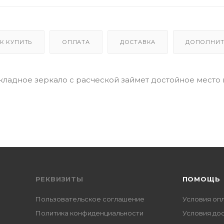
К КУПИТЬ
ОПЛАТА
ДОСТАВКА
ДОПОЛНИТ
е складное зеркало с расческой займет достойное место 
РЕКВИЗИТЫ
ПОМОЩЬ
Пользовательское соглашение
Условия оп
Политика конфиденциальности
Условия до