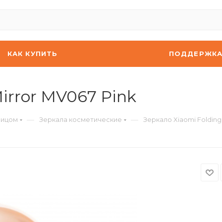
КАК КУПИТЬ
ПОДДЕРЖК
irror MV067 Pink
—
—
лицом
Зеркала косметические
Зеркало Xiaomi Folding