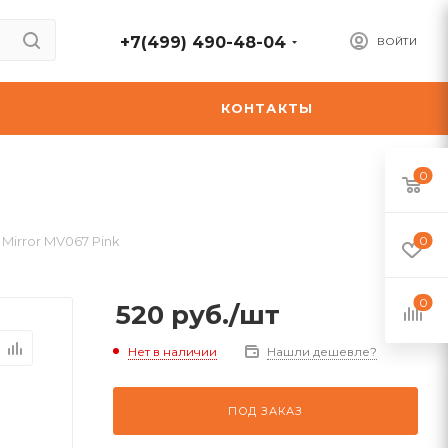
+7(499) 490-48-04
ВОЙТИ
А
КОНТАКТЫ
0
 Mirror MV067 Pink
0
0
520
руб.
/шт
Нет в наличии
Нашли дешевле?
ПОД ЗАКАЗ