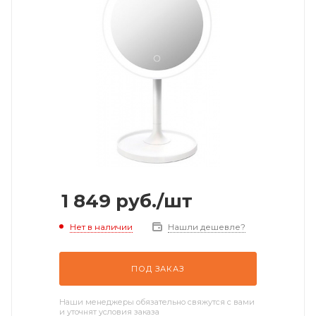
1 849
руб.
/шт
Нет в наличии
Нашли дешевле?
ПОД ЗАКАЗ
Наши менеджеры обязательно свяжутся с вами
и уточнят условия заказа