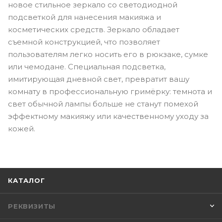
новое стильное зеркало со светодиодной
подсветкой для нанесения макияжа и
косметических средств. Зеркало обладает
съемной конструкцией, что позволяет
пользователям легко носить его в рюкзаке, сумке
или чемодане. Специальная подсветка,
имитирующая дневной свет, превратит вашу
комнату в профессиональную гримёрку: темнота и
свет обычной лампы больше не станут помехой
эффектному макияжу или качественному уходу за
кожей.
КАТАЛОГ
РЕКВИЗИТЫ