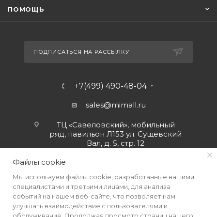
ПОМОЩЬ
ПОДПИСАТЬСЯ НА РАССЫЛКУ
+7(499) 490-48-04
sales@mimall.ru
ТЦ «Савеловский», мобильный
ряд, павильон Л153 ул. Сущевский
Вал, д. 5, стр. 12
Файлы cookie
Мы используем файлы cookie, разработанные нашими
специалистами и третьими лицами, для анализа
событий на нашем веб-сайте, что позволяет нам
улучшать взаимодействие с пользователями и
обслуживание. Продолжая просмотр страниц нашего