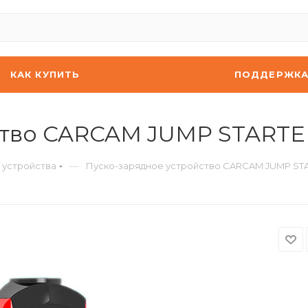
КАК КУПИТЬ
ПОДДЕРЖК
ство CARCAM JUMP START
—
 устройства
Пуско-зарядное устройство CARCAM JUMP ST