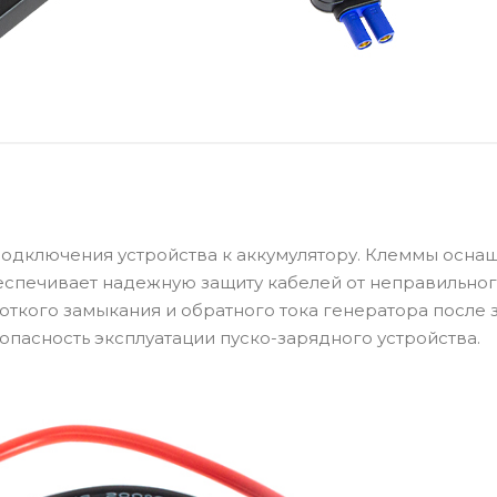
подключения устройства к аккумулятору. Клеммы осна
еспечивает надежную защиту кабелей от неправильно
откого замыкания и обратного тока генератора после 
опасность эксплуатации пуско-зарядного устройства.