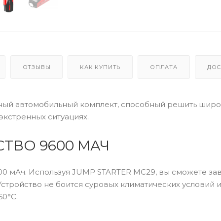
ОТЗЫВЫ
КАК КУПИТЬ
ОПЛАТА
ДОС
ый автомобильный комплект, способный решить шир
экстренных ситуациях.
ТВО 9600 МАЧ
00 мАч. Используя JUMP STARTER MC29, вы сможете за
Устройство не боится суровых климатических условий 
60°С.