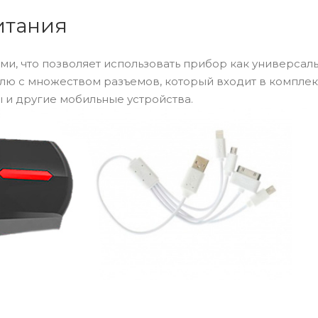
итания
ми, что позволяет использовать прибор как универсал
лю с множеством разъемов, который входит в комплект
 и другие мобильные устройства.