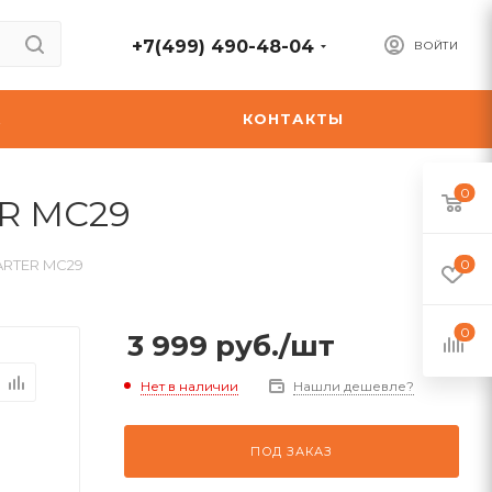
+7(499) 490-48-04
ВОЙТИ
А
КОНТАКТЫ
0
ER MC29
ARTER MC29
0
0
3 999
руб.
/шт
Нет в наличии
Нашли дешевле?
ПОД ЗАКАЗ