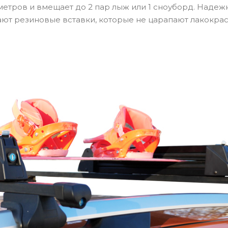
метров и вмещает до 2 пар лыж или 1 сноуборд. Наде
ют резиновые вставки, которые не царапают лакокра