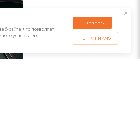
ПРИНИМАЮ
веб-сайте, что позволяет
маете условия его
НЕ ПРИНИМАЮ
ь
мплект.