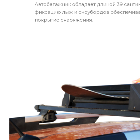
Автобагажник обладает длиной 39 санти
фиксацию лыж и сноубордов обеспечива
покрытие снаряжения.