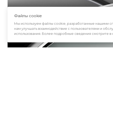
Файлы cookie
Мы используем файлы cookie, разработанные нашими спе
нам улучшать взаимодействие с пользователями и обсл
использования. Более подробные сведения смотрите в
Быстрая установка
Установка багажника займет всего нескол
крепления на поперечины автобагажника
Защита от кражи