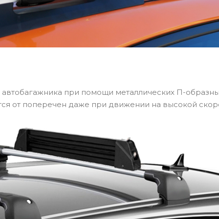
 автобагажника при помощи металлических П-образны
ется от поперечен даже при движении на высокой скор