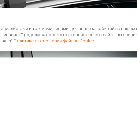
циалистами и третьими лицами, для анализа событий на нашем 
уживание. Продолжая просмотр страниц нашего сайта, вы прини
 нашей
Политике в отношении файлов Cookie
.
ько минут. Всё что необходимо сделать, это установит
 и закрутить фиксирующие болты, которые входят в ко