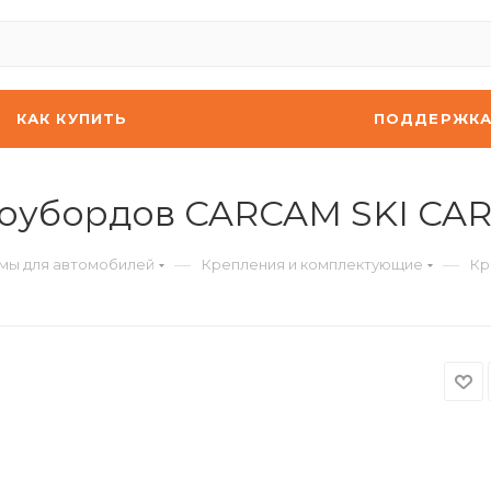
КАК КУПИТЬ
ПОДДЕРЖК
оубордов CARCAM SKI CAR
—
—
мы для автомобилей
Крепления и комплектующие
Кр