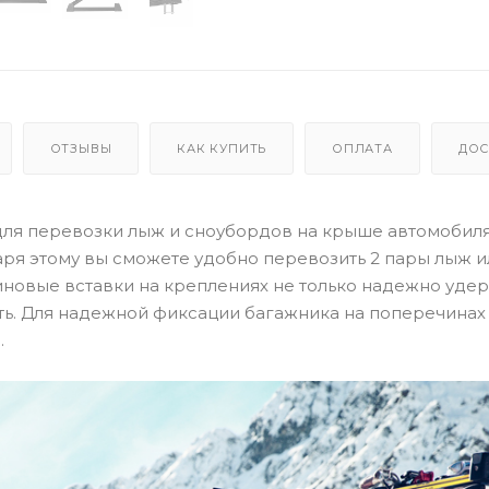
ОТЗЫВЫ
КАК КУПИТЬ
ОПЛАТА
ДОС
для перевозки лыж и сноубордов на крыше автомобиля
аря этому вы сможете удобно перевозить 2 пары лыж 
иновые вставки на креплениях не только надежно уде
ть. Для надежной фиксации багажника на поперечинах
.