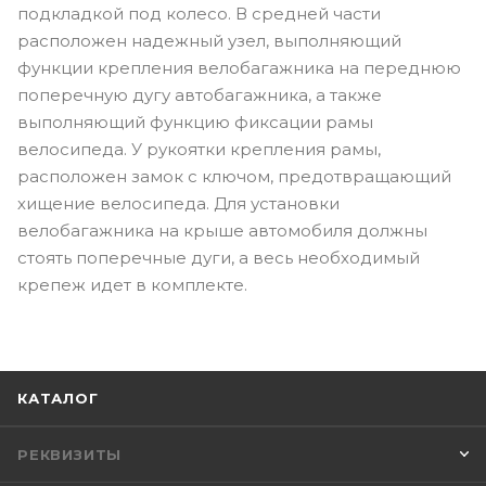
подкладкой под колесо. В средней части
расположен надежный узел, выполняющий
функции крепления велобагажника на переднюю
поперечную дугу автобагажника, а также
выполняющий функцию фиксации рамы
велосипеда. У рукоятки крепления рамы,
расположен замок с ключом, предотвращающий
хищение велосипеда. Для установки
велобагажника на крыше автомобиля должны
стоять поперечные дуги, а весь необходимый
крепеж идет в комплекте.
КАТАЛОГ
РЕКВИЗИТЫ