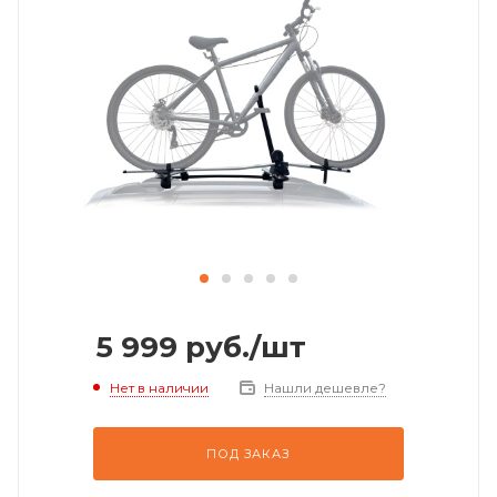
5 999
руб.
/шт
Нет в наличии
Нашли дешевле?
ПОД ЗАКАЗ