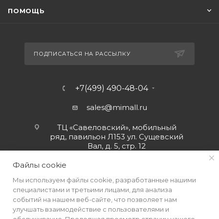
ПОМОЩЬ
ПОДПИСАТЬСЯ НА РАССЫЛКУ
+7(499) 490-48-04
sales@mimall.ru
ТЦ «Савеловский», мобильный
ряд, павильон Л153 ул. Сущевский
Вал, д. 5, стр. 12
Файлы cookie
Мы используем файлы cookie, разработанные нашими
специалистами и третьими лицами, для анализа
событий на нашем веб-сайте, что позволяет нам
улучшать взаимодействие с пользователями и