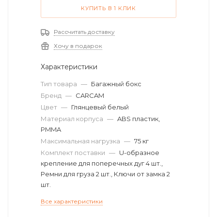
КУПИТЬ В 1 КЛИК
Рассчитать доставку
Хочу в подарок
Характеристики
Тип товара
—
Багажный бокс
Бренд
—
CARCAM
Цвет
—
Глянцевый белый
Материал корпуса
—
ABS пластик,
PMMA
Максимальная нагрузка
—
75 кг
Комплект поставки
—
U-образное
крепление для поперечных дуг 4 шт.,
Ремни для груза 2 шт., Ключи от замка 2
шт.
Все характеристики