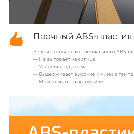
Прочный ABS-пластик
Бокс изготовлен из специального ABS-п
— Не выгорает на солнце.
— Устойчив к ударам.
— Выдерживает высокие и низкие темпе
— Можно мыть на автомойке.