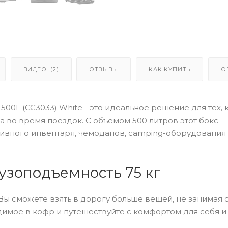
ВИДЕО
(2)
ОТЗЫВЫ
КАК КУПИТЬ
О
L (CC3033) White - это идеальное решение для тех, 
 во время поездок. С объемом 500 литров этот бокс
тивного инвентаря, чемоданов, camping-оборудования 
рузоподъемность 75 кг
Вы сможете взять в дорогу больше вещей, не занимая 
димое в кофр и путешествуйте с комфортом для себя и