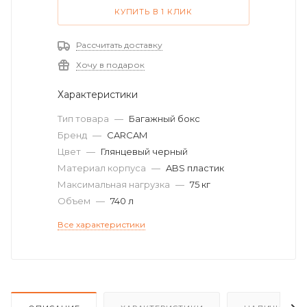
КУПИТЬ В 1 КЛИК
Рассчитать доставку
Хочу в подарок
Характеристики
Тип товара
—
Багажный бокс
Бренд
—
CARCAM
Цвет
—
Глянцевый черный
Материал корпуса
—
ABS пластик
Максимальная нагрузка
—
75 кг
Объем
—
740 л
Все характеристики