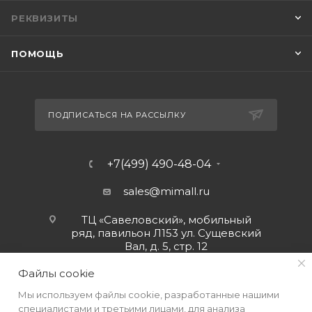
РЕКВИЗИТЫ
ПОМОЩЬ
ПОДПИСАТЬСЯ НА РАССЫЛКУ
+7(499) 490-48-04
sales@mimall.ru
ТЦ «Савеловский», мобильный
ряд, павильон Л153 ул. Сущевский
Вал, д. 5, стр. 12
Файлы cookie
Мы используем файлы cookie, разработанные нашими
специалистами и третьими лицами, для анализа