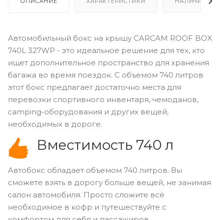
ОПИСАНИЕ
ХАРАКТЕРИСТИКИ
НАЛИЧИЕ
Автомобильный бокс на крышу CARCAM ROOF BOX
740L 327WP - это идеальное решение для тех, кто
ищет дополнительное пространство для хранения
багажа во время поездок. С объемом 740 литров
этот бокс предлагает достаточно места для
перевозки спортивного инвентаря, чемоданов,
camping-оборудования и других вещей,
необходимых в дороге.
Вместимость 740 л
Автобокс обладает объемом 740 литров. Вы
сможете взять в дорогу больше вещей, не занимая
салон автомобиля. Просто сложите всё
необходимое в кофр и путешествуйте с
комфортом для себя и пассажиров.