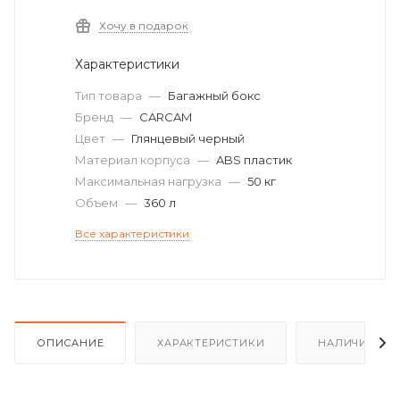
Хочу в подарок
Характеристики
Тип товара
—
Багажный бокс
Бренд
—
CARCAM
Цвет
—
Глянцевый черный
Материал корпуса
—
ABS пластик
Максимальная нагрузка
—
50 кг
Объем
—
360 л
Все характеристики
ОПИСАНИЕ
ХАРАКТЕРИСТИКИ
НАЛИЧИЕ