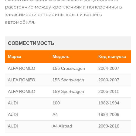
расстояние между креплениями поперечины в
зависимости от ширины крыши вашего
автомобиля.
СОВМЕСТИМОСТЬ
Марка
Модель
Код выпуска
ALFA ROMEO
156 Crosswagon
2004-2007
ALFA ROMEO
156 Sportwagon
2000-2007
ALFA ROMEO
159 Sportwagon
2005-2011
AUDI
100
1982-1994
AUDI
A4
1994-2006
AUDI
A4 Allroad
2009-2016