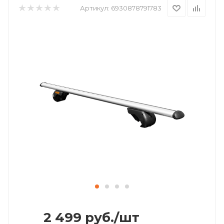
Артикул:
6930878791783
2 499
руб.
/шт