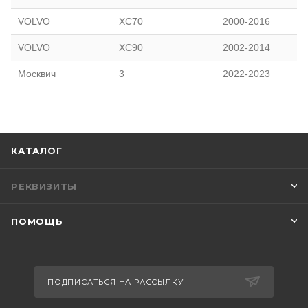
VOLVO
XC70
2000-2016
VOLVO
XC90
2002-2014
Москвич
3
2022-2023
КАТАЛОГ
РЕКВИЗИТЫ
ПОМОЩЬ
ПОДПИСАТЬСЯ НА РАССЫЛКУ