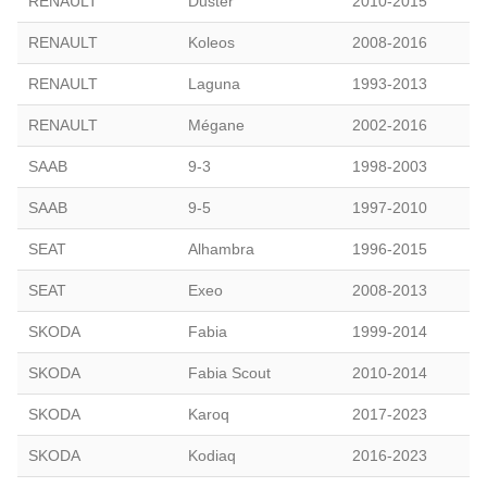
RENAULT
Duster
2010-2015
RENAULT
Koleos
2008-2016
RENAULT
Laguna
1993-2013
RENAULT
Mégane
2002-2016
SAAB
9-3
1998-2003
SAAB
9-5
1997-2010
SEAT
Alhambra
1996-2015
SEAT
Exeo
2008-2013
SKODA
Fabia
1999-2014
SKODA
Fabia Scout
2010-2014
SKODA
Karoq
2017-2023
SKODA
Kodiaq
2016-2023